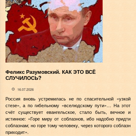
Феликс Разумовский. КАК ЭТО ВСЁ
СЛУЧИЛОСЬ?
16.07.2026
Россия вновь устремилась не по спасительной «узкой
стезе», а по гибельному «вселюдскому пути»… На этот
счёт существует евангельское, стало быть, вечное и
истинное: «Горе миру от соблазнов, ибо надобно придти
соблазнам; но горе тому человеку, через которого соблазн
приходит».