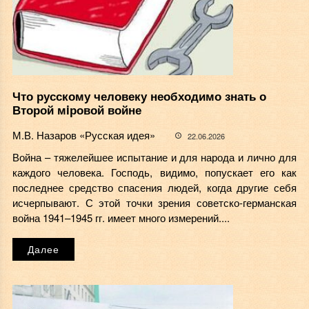
Что русскому человеку необходимо знать о
Второй мiровой войне
М.В. Назаров «Русская идея»
22.06.2026
Война – тяжелейшее испытание и для народа и лично для
каждого человека. Господь, видимо, попускает его как
последнее средство спасения людей, когда другие себя
исчерпывают. С этой точки зрения советско-германская
война 1941–1945 гг. имеет много измерений....
Далее