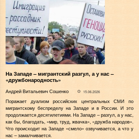
На Западе – мигрантский разгул, а у нас –
«дружбонародность»
Андрей Витальевич Сошенко
15.06.2026
Поражает дуализм российских центральных СМИ по
мигрантскому беспределу на Западе и в России. И это
продолжается десятилетиями. На Западе – разгул, а у нас,
как бы, благодать, «мир, труд, жвачка», «дружба народов».
Что происходит на Западе «смело» озвучивается, а что у
нас – замалчивается.