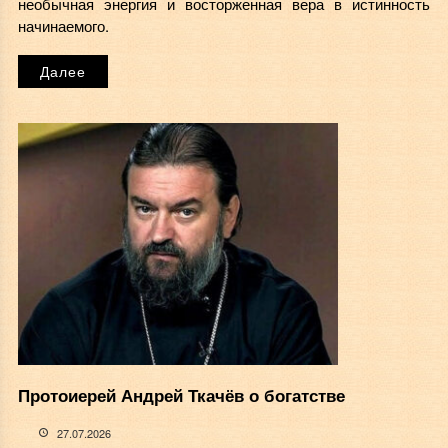
необычная энергия и восторженная вера в истинность
начинаемого.
Далее
Протоиерей Андрей Ткачёв о богатстве
27.07.2026