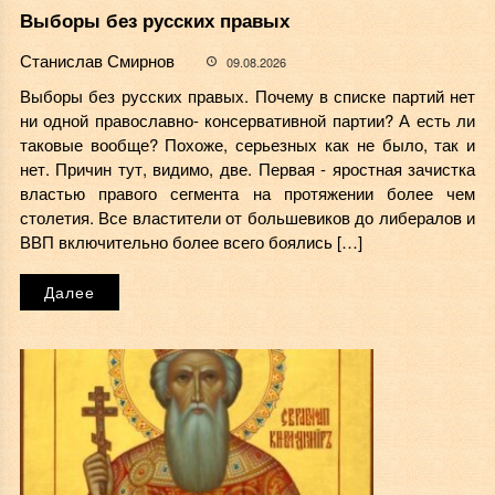
Выборы без русских правых
Станислав Смирнов
09.08.2026
Выборы без русских правых. Почему в списке партий нет
ни одной православно- консервативной партии? А есть ли
таковые вообще? Похоже, серьезных как не было, так и
нет. Причин тут, видимо, две. Первая - яростная зачистка
властью правого сегмента на протяжении более чем
столетия. Все властители от большевиков до либералов и
ВВП включительно более всего боялись […]
Далее