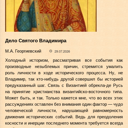
Дело Святого Владимира
М.А. Георгиевский
29.07.2026
Холодный историзм, рассматривая все события как
производные незыблемых причин, стремится умалить
роль личности в ходе исторического процесса. Ну, не
Владимир, так кто-нибудь другой совершил бы историей
предуказанный шаг. Связь с Византией обрекла-де Русь
на принятие христианства византийско-восточного типа.
Может быть, и так. Только кажется мне, что во всех этих
рассуждениях оставлен без внимания один фактор — чудо
человеческой личности, нарушающей равномерность
движения исторических событий. Ведь для преодоления
косности и инерции последнего момента требуется всегда