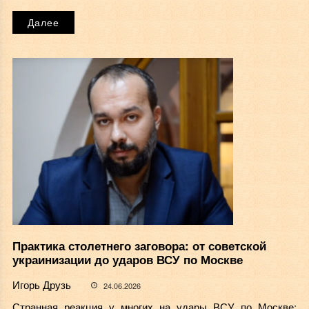
Далее
Практика столетнего заговора: от советской
украинизации до ударов ВСУ по Москве
Игорь Друзь
24.06.2026
Странная реакция у многих на удары ВСУ по Москве: