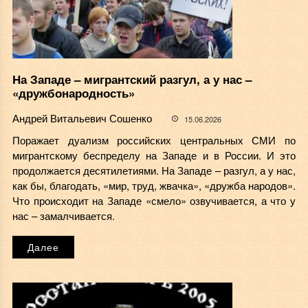
На Западе – мигрантский разгул, а у нас –
«дружбонародность»
Андрей Витальевич Сошенко
15.06.2026
Поражает дуализм российских центральных СМИ по
мигрантскому беспределу на Западе и в России. И это
продолжается десятилетиями. На Западе – разгул, а у нас,
как бы, благодать, «мир, труд, жвачка», «дружба народов».
Что происходит на Западе «смело» озвучивается, а что у
нас – замалчивается.
Далее