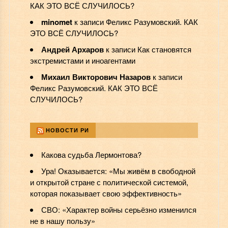
КАК ЭТО ВСЁ СЛУЧИЛОСЬ?
minomet
к записи
Феликс Разумовский. КАК
ЭТО ВСЁ СЛУЧИЛОСЬ?
Андрей Архаров
к записи
Как становятся
экстремистами и иноагентами
Михаил Викторович Назаров
к записи
Феликс Разумовский. КАК ЭТО ВСЁ
СЛУЧИЛОСЬ?
НОВОСТИ РИ
Какова судьба Лермонтова?
Ура! Оказывается: «Мы живём в свободной
и открытой стране с политической системой,
которая показывает свою эффективность»
СВО: «Характер войны серьёзно изменился
не в нашу пользу»