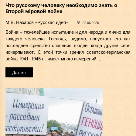
Что русскому человеку необходимо знать о
Второй мiровой войне
М.В. Назаров «Русская идея»
22.06.2026
Война – тяжелейшее испытание и для народа и лично для
каждого человека. Господь, видимо, попускает его как
последнее средство спасения людей, когда другие себя
исчерпывают. С этой точки зрения советско-германская
война 1941–1945 гг. имеет много измерений....
Далее