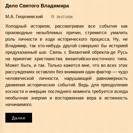
Дело Святого Владимира
М.А. Георгиевский
29.07.2026
Холодный историзм, рассматривая все события как
производные незыблемых причин, стремится умалить
роль личности в ходе исторического процесса. Ну, не
Владимир, так кто-нибудь другой совершил бы историей
предуказанный шаг. Связь с Византией обрекла-де Русь
на принятие христианства византийско-восточного типа.
Может быть, и так. Только кажется мне, что во всех этих
рассуждениях оставлен без внимания один фактор — чудо
человеческой личности, нарушающей равномерность
движения исторических событий. Ведь для преодоления
косности и инерции последнего момента требуется всегда
необычная энергия и восторженная вера в истинность
начинаемого.
Далее