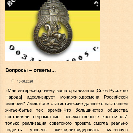
Вопросы ‒ ответы...
15.06.2026
«Мне интересно,почему ваша организация [Союз Русского
Народа] идеализирует монархию,времена Российской
империи? Имеются ж статистические данные о настоящем
житье-бытье тех времён.Что большинство общества
составляли неграмотные, невежественные крестьяне.И
только реализация советского проекта смогла реально
поднять уровень жизни,ликвидировать массовую