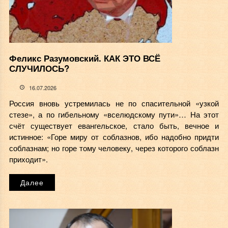
Феликс Разумовский. КАК ЭТО ВСЁ
СЛУЧИЛОСЬ?
16.07.2026
Россия вновь устремилась не по спасительной «узкой
стезе», а по гибельному «вселюдскому пути»… На этот
счёт существует евангельское, стало быть, вечное и
истинное: «Горе миру от соблазнов, ибо надобно придти
соблазнам; но горе тому человеку, через которого соблазн
приходит».
Далее