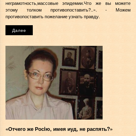
неграмотность,массовые эпидемии.Что же вы можете
этому толком противопоставить?..». - Можем
противопоставить пожелание узнать правду.
Далее
«Отчего же Росiю, имея иуд, не распять?»