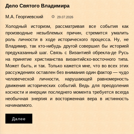
Дело Святого Владимира
М.А. Георгиевский
29.07.2026
Холодный историзм, рассматривая все события как
производные незыблемых причин, стремится умалить
роль личности в ходе исторического процесса. Ну, не
Владимир, так кто-нибудь другой совершил бы историей
предуказанный шаг. Связь с Византией обрекла-де Русь
на принятие христианства византийско-восточного типа.
Может быть, и так. Только кажется мне, что во всех этих
рассуждениях оставлен без внимания один фактор — чудо
человеческой личности, нарушающей равномерность
движения исторических событий. Ведь для преодоления
косности и инерции последнего момента требуется всегда
необычная энергия и восторженная вера в истинность
начинаемого.
Далее