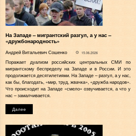
На Западе – мигрантский разгул, а у нас –
«дружбонародность»
Андрей Витальевич Сошенко
15.06.2026
Поражает дуализм российских центральных СМИ по
мигрантскому беспределу на Западе и в России. И это
продолжается десятилетиями. На Западе – разгул, а у нас,
как бы, благодать, «мир, труд, жвачка», «дружба народов».
Что происходит на Западе «смело» озвучивается, а что у
нас – замалчивается.
Далее