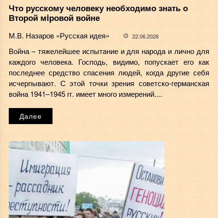
Что русскому человеку необходимо знать о
Второй мiровой войне
М.В. Назаров «Русская идея»
22.06.2026
Война – тяжелейшее испытание и для народа и лично для
каждого человека. Господь, видимо, попускает его как
последнее средство спасения людей, когда другие себя
исчерпывают. С этой точки зрения советско-германская
война 1941–1945 гг. имеет много измерений....
Далее