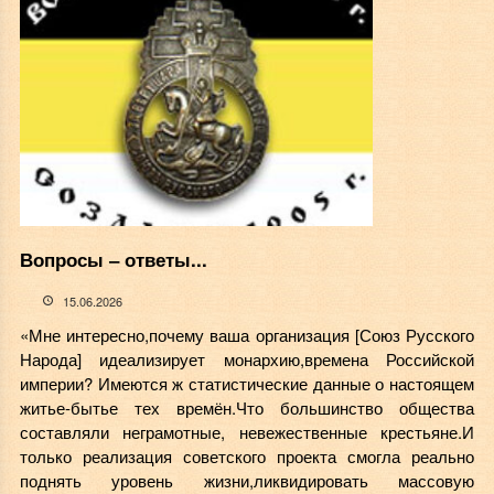
Вопросы ‒ ответы...
15.06.2026
«Мне интересно,почему ваша организация [Союз Русского
Народа] идеализирует монархию,времена Российской
империи? Имеются ж статистические данные о настоящем
житье-бытье тех времён.Что большинство общества
составляли неграмотные, невежественные крестьяне.И
только реализация советского проекта смогла реально
поднять уровень жизни,ликвидировать массовую