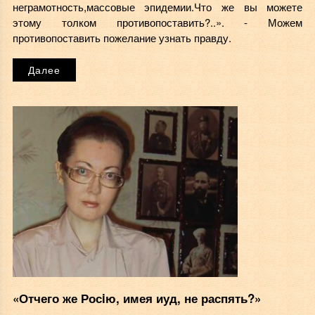
неграмотность,массовые эпидемии.Что же вы можете
этому толком противопоставить?..». - Можем
противопоставить пожелание узнать правду.
Далее
«Отчего же Росiю, имея иуд, не распять?»