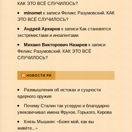
КАК ЭТО ВСЁ СЛУЧИЛОСЬ?
minomet
к записи
Феликс Разумовский. КАК
ЭТО ВСЁ СЛУЧИЛОСЬ?
Андрей Архаров
к записи
Как становятся
экстремистами и иноагентами
Михаил Викторович Назаров
к записи
Феликс Разумовский. КАК ЭТО ВСЁ
СЛУЧИЛОСЬ?
НОВОСТИ РИ
Размышления об истоках и сущности
ядерного оружия
Почему Сталин так усердно и благодарно
увековечивал имена Фрунзе, Горького, Кирова
Князь Мышкин: «Боже мой, как вы
живёте...»