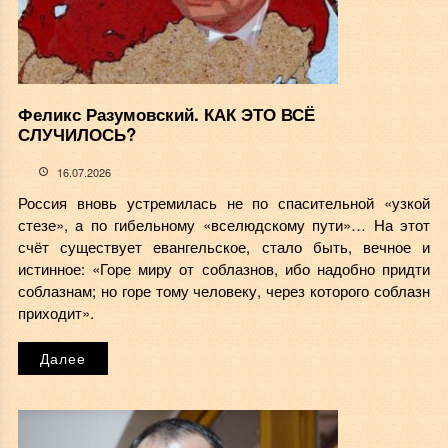
Феликс Разумовский. КАК ЭТО ВСЁ
СЛУЧИЛОСЬ?
16.07.2026
Россия вновь устремилась не по спасительной «узкой
стезе», а по гибельному «вселюдскому пути»… На этот
счёт существует евангельское, стало быть, вечное и
истинное: «Горе миру от соблазнов, ибо надобно придти
соблазнам; но горе тому человеку, через которого соблазн
приходит».
Далее