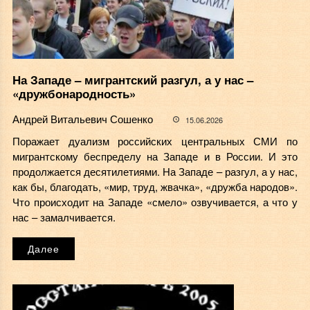
На Западе – мигрантский разгул, а у нас –
«дружбонародность»
Андрей Витальевич Сошенко
15.06.2026
Поражает дуализм российских центральных СМИ по
мигрантскому беспределу на Западе и в России. И это
продолжается десятилетиями. На Западе – разгул, а у нас,
как бы, благодать, «мир, труд, жвачка», «дружба народов».
Что происходит на Западе «смело» озвучивается, а что у
нас – замалчивается.
Далее