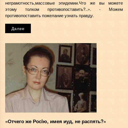
неграмотность,массовые эпидемии.Что же вы можете
этому толком противопоставить?..». - Можем
противопоставить пожелание узнать правду.
Далее
«Отчего же Росiю, имея иуд, не распять?»