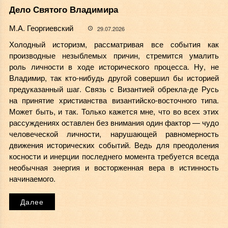
Дело Святого Владимира
М.А. Георгиевский
29.07.2026
Холодный историзм, рассматривая все события как
производные незыблемых причин, стремится умалить
роль личности в ходе исторического процесса. Ну, не
Владимир, так кто-нибудь другой совершил бы историей
предуказанный шаг. Связь с Византией обрекла-де Русь
на принятие христианства византийско-восточного типа.
Может быть, и так. Только кажется мне, что во всех этих
рассуждениях оставлен без внимания один фактор — чудо
человеческой личности, нарушающей равномерность
движения исторических событий. Ведь для преодоления
косности и инерции последнего момента требуется всегда
необычная энергия и восторженная вера в истинность
начинаемого.
Далее