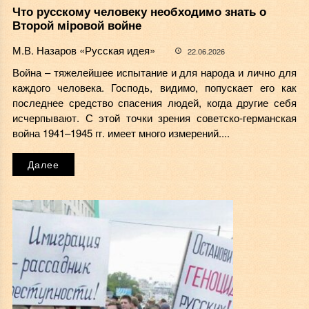
Что русскому человеку необходимо знать о
Второй мiровой войне
М.В. Назаров «Русская идея»
22.06.2026
Война – тяжелейшее испытание и для народа и лично для
каждого человека. Господь, видимо, попускает его как
последнее средство спасения людей, когда другие себя
исчерпывают. С этой точки зрения советско-германская
война 1941–1945 гг. имеет много измерений....
Далее