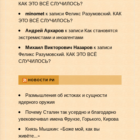
КАК ЭТО ВСЁ СЛУЧИЛОСЬ?
minomet
к записи
Феликс Разумовский. КАК
ЭТО ВСЁ СЛУЧИЛОСЬ?
Андрей Архаров
к записи
Как становятся
экстремистами и иноагентами
Михаил Викторович Назаров
к записи
Феликс Разумовский. КАК ЭТО ВСЁ
СЛУЧИЛОСЬ?
НОВОСТИ РИ
Размышления об истоках и сущности
ядерного оружия
Почему Сталин так усердно и благодарно
увековечивал имена Фрунзе, Горького, Кирова
Князь Мышкин: «Боже мой, как вы
живёте...»