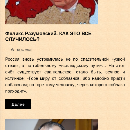
Феликс Разумовский. КАК ЭТО ВСЁ
СЛУЧИЛОСЬ?
16.07.2026
Россия вновь устремилась не по спасительной «узкой
стезе», а по гибельному «вселюдскому пути»… На этот
счёт существует евангельское, стало быть, вечное и
истинное: «Горе миру от соблазнов, ибо надобно придти
соблазнам; но горе тому человеку, через которого соблазн
приходит».
Далее