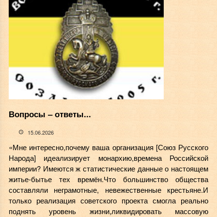
Вопросы ‒ ответы...
15.06.2026
«Мне интересно,почему ваша организация [Союз Русского
Народа] идеализирует монархию,времена Российской
империи? Имеются ж статистические данные о настоящем
житье-бытье тех времён.Что большинство общества
составляли неграмотные, невежественные крестьяне.И
только реализация советского проекта смогла реально
поднять уровень жизни,ликвидировать массовую