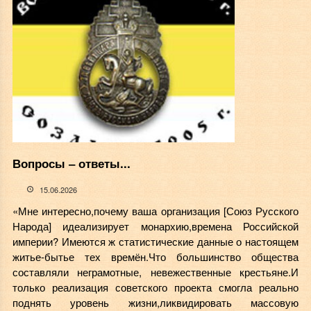
Вопросы ‒ ответы...
15.06.2026
«Мне интересно,почему ваша организация [Союз Русского
Народа] идеализирует монархию,времена Российской
империи? Имеются ж статистические данные о настоящем
житье-бытье тех времён.Что большинство общества
составляли неграмотные, невежественные крестьяне.И
только реализация советского проекта смогла реально
поднять уровень жизни,ликвидировать массовую