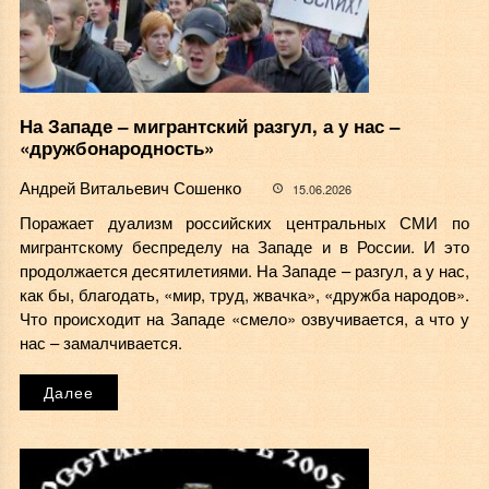
На Западе – мигрантский разгул, а у нас –
«дружбонародность»
Андрей Витальевич Сошенко
15.06.2026
Поражает дуализм российских центральных СМИ по
мигрантскому беспределу на Западе и в России. И это
продолжается десятилетиями. На Западе – разгул, а у нас,
как бы, благодать, «мир, труд, жвачка», «дружба народов».
Что происходит на Западе «смело» озвучивается, а что у
нас – замалчивается.
Далее