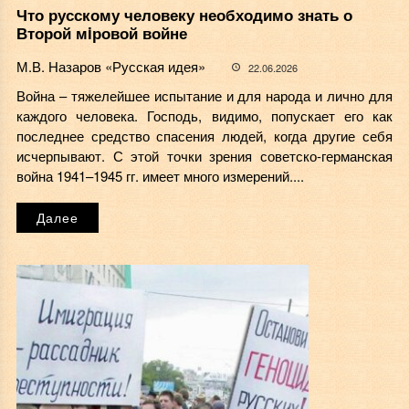
Что русскому человеку необходимо знать о
Второй мiровой войне
М.В. Назаров «Русская идея»
22.06.2026
Война – тяжелейшее испытание и для народа и лично для
каждого человека. Господь, видимо, попускает его как
последнее средство спасения людей, когда другие себя
исчерпывают. С этой точки зрения советско-германская
война 1941–1945 гг. имеет много измерений....
Далее