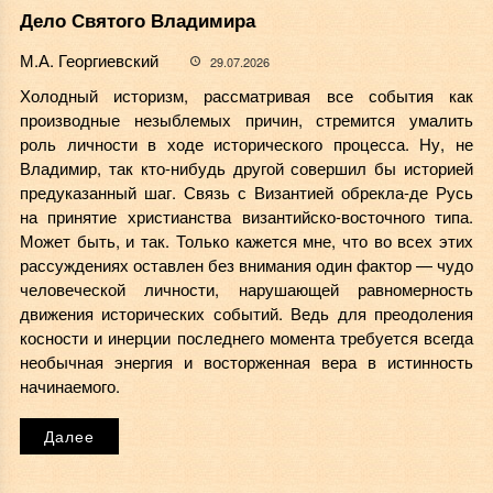
Дело Святого Владимира
М.А. Георгиевский
29.07.2026
Холодный историзм, рассматривая все события как
производные незыблемых причин, стремится умалить
роль личности в ходе исторического процесса. Ну, не
Владимир, так кто-нибудь другой совершил бы историей
предуказанный шаг. Связь с Византией обрекла-де Русь
на принятие христианства византийско-восточного типа.
Может быть, и так. Только кажется мне, что во всех этих
рассуждениях оставлен без внимания один фактор — чудо
человеческой личности, нарушающей равномерность
движения исторических событий. Ведь для преодоления
косности и инерции последнего момента требуется всегда
необычная энергия и восторженная вера в истинность
начинаемого.
Далее