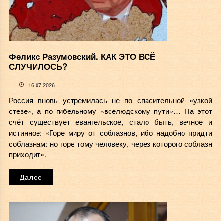
Феликс Разумовский. КАК ЭТО ВСЁ
СЛУЧИЛОСЬ?
16.07.2026
Россия вновь устремилась не по спасительной «узкой
стезе», а по гибельному «вселюдскому пути»… На этот
счёт существует евангельское, стало быть, вечное и
истинное: «Горе миру от соблазнов, ибо надобно придти
соблазнам; но горе тому человеку, через которого соблазн
приходит».
Далее