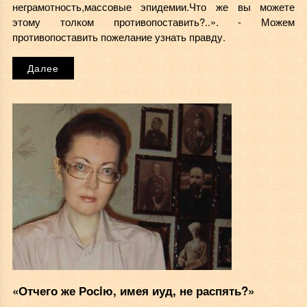
неграмотность,массовые эпидемии.Что же вы можете
этому толком противопоставить?..». - Можем
противопоставить пожелание узнать правду.
Далее
«Отчего же Росiю, имея иуд, не распять?»