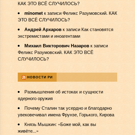
КАК ЭТО ВСЁ СЛУЧИЛОСЬ?
minomet
к записи
Феликс Разумовский. КАК
ЭТО ВСЁ СЛУЧИЛОСЬ?
Андрей Архаров
к записи
Как становятся
экстремистами и иноагентами
Михаил Викторович Назаров
к записи
Феликс Разумовский. КАК ЭТО ВСЁ
СЛУЧИЛОСЬ?
НОВОСТИ РИ
Размышления об истоках и сущности
ядерного оружия
Почему Сталин так усердно и благодарно
увековечивал имена Фрунзе, Горького, Кирова
Князь Мышкин: «Боже мой, как вы
живёте...»