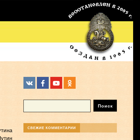
СВЕЖИЕ КОММЕНТАРИИ
утина
Путин