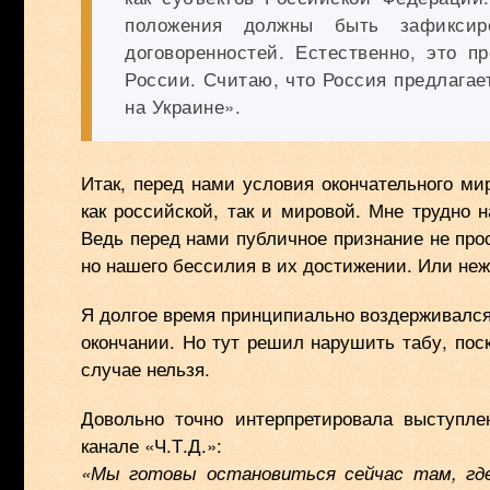
положения должны быть зафиксир
договоренностей. Естественно, это п
России. Считаю, что Россия предлагае
на Украине».
Итак, перед нами условия окончательного ми
как российской, так и мировой. Мне трудно 
Ведь перед нами публичное признание не про
но нашего бессилия в их достижении. Или неж
Я долгое время принципиально воздерживался о
окончании. Но тут решил нарушить табу, пос
случае нельзя.
Довольно точно интерпретировала выступле
канале «Ч.Т.Д.»:
«Мы готовы остановиться сейчас там, гд