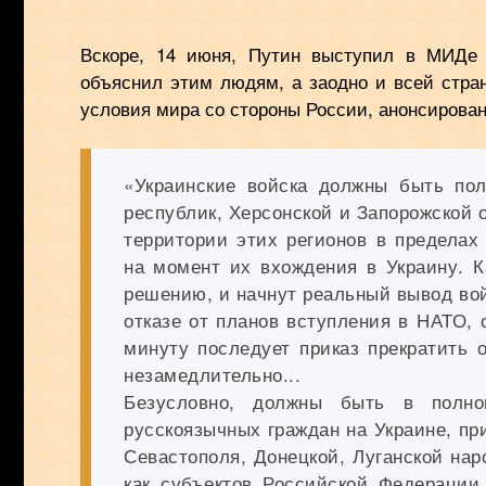
Вскоре, 14 июня, Путин выступил в МИДе
объяснил этим людям, а заодно и всей стран
условия мира со стороны России, анонсирова
«Украинские войска должны быть по
республик, Херсонской и Запорожской 
территории этих регионов в пределах
на момент их вхождения в Украину. Ка
решению, и начнут реальный вывод вой
отказе от планов вступления в НАТО, 
минуту последует приказ прекратить 
незамедлительно...
Безусловно, должны быть в полно
русскоязычных граждан на Украине, пр
Севастополя, Донецкой, Луганской нар
как субъектов Российской Федераци