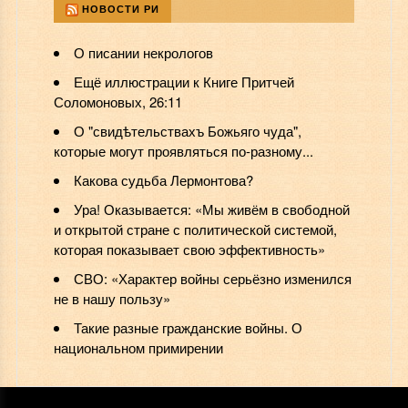
НОВОСТИ РИ
О писании некрологов
Ещё иллюстрации к Книге Притчей
Соломоновых, 26:11
О "свидѣтельствахъ Божьяго чуда",
которые могут проявляться по-разному...
Какова судьба Лермонтова?
Ура! Оказывается: «Мы живём в свободной
и открытой стране с политической системой,
которая показывает свою эффективность»
СВО: «Характер войны серьёзно изменился
не в нашу пользу»
️Такие разные гражданские войны. О
национальном примирении