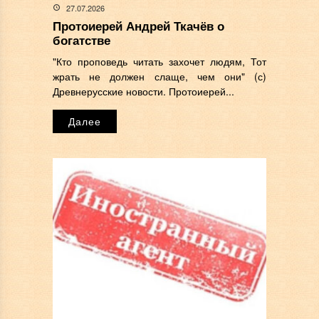
27.07.2026
Протоиерей Андрей Ткачёв о
богатстве
"Кто проповедь читать захочет людям, Тот
жрать не должен слаще, чем они" (с)
Древнерусские новости. Протоиерей...
Далее