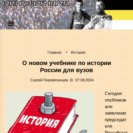
Главная
История
О новом учебнике по истории
России для вузов
Сергей Перевезенцев
07.08.2024
Сегодня
опубликов
али
заявление
председат
еля
Российског