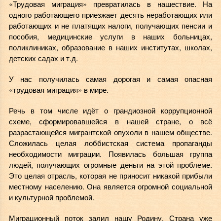
«Трудовая миграция» превратилась в нашествие. На
одного работающего приезжает десять неработающих или
работающих и не платящих налоги, получающих пенсии и
пособия, медицинские услуги в наших больницах,
поликлиниках, образование в наших институтах, школах,
детских садах и т.д.
У нас получилась самая дорогая и самая опасная
«трудовая миграция» в мире.
Речь в том числе идёт о грандиозной коррупционной
схеме, сформировавшейся в нашей стране, о всё
разрастающейся мигрантской опухоли в нашем обществе.
Сложилась целая лоббистская система пропаганды
необходимости миграции. Появилась большая группа
людей, получающих огромные деньги на этой проблеме.
Это целая отрасль, которая не приносит никакой прибыли
местному населению. Она является огромной социальной
и культурной проблемой.
Миграционный поток залил нашу Родину. Страна уже