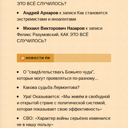
ЭТО ВСЁ СЛУЧИЛОСЬ?
Андрей Архаров
к записи
Как становятся
экстремистами и иноагентами
Михаил Викторович Назаров
к записи
Феликс Разумовский. КАК ЭТО ВСЁ
СЛУЧИЛОСЬ?
НОВОСТИ РИ
О "свидѣтельствахъ Божьяго чуда",
которые могут проявляться по-разному...
Какова судьба Лермонтова?
Ура! Оказывается: «Мы живём в свободной
и открытой стране с политической системой,
которая показывает свою эффективность»
СВО: «Характер войны серьёзно изменился
не в нашу пользу»