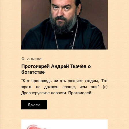
27.07.2026
Протоиерей Андрей Ткачёв о
богатстве
"Кто проповедь читать захочет людям, Тот
жрать не должен слаще, чем они" (с)
Древнерусские новости. Протоиерей...
Далее