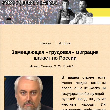
Главная
История
Замещающая «трудовая» миграция
шагает по России
Михаил Смолин
27.11.2024
В нашей стране есть
масса людей, которым
совершенно не жалко ни
государствообразующий
русский народ, ни другие
местные народы. Их
интересуют либо только