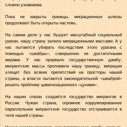
сложно узнаваема.
Пока не закрыты границы, миграционные шлюзы
продолжают быть открыты настежь.
На самом деле у нас бушует масштабный социальный
ураган, нашу страну залило миграционными массами. А у
нас пытаются убирать последствия этого урагана с
помощью «швабры», совершенно не достаточными
мерами. У нас прорвало государственную дамбу,
мигрантские массы проломили нашу границу, миграция
хлещет без всяких препятствий на просторы нашей
страны, а власти пытаются законодательной «шваброй»
решить проблему цивилизационного «цунами».
На наших глазах создаётся государство мигрантов в
России. Чужая страна, огромное коррумпированное
параллельное мигрантское государство отстраивается в
теле нашей страны.
Нужно восстанавливать государственную дамбу, закрыть