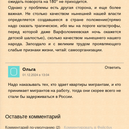
ожидать поворота на 180° не приходится.
Однако у проблемы есть другая сторона, и еще более
важная. Не столько качеством нынешней нашей власти
определяется создавшееся в стране положение(прямо
надо сказать трагическое, ибо мы на пороге катастрофы,
перед которой даже Варфоломеевская ночь окажется
детской шалостью), сколько качеством нынешнего нашего
народа. Запоздало и с великим трудом проявляющего
слабые признаки жизни, читай: самоорганизации.
Ответить
Ольга
01.12.2024 в 13:04
Надо наказывать тех, кто здает квартиры мигрантам, и кто
принимает мигрантов на работу, тогда они скорее всего не
стали бы задерживаться в России.
Оставьте комментарий
Комментарий по-умолчанию (2)
Комментировать в Фейсбук