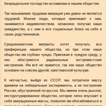
безраздельное господство исламизма в нашем обществе.
Так называемая трудовая миграция уже давно не является
трудовой. Многие люди, которые приезжают к нам,
занимаются иждивенчеством, незаконно получая наше
гражданство, а с ним и все социальные блага на себя и
своих родственников.
Среднеазиатские мигранты хотят получать все
преференции нашего общества, но при этом наше
общество им глубоко чуждо. Приезжая в чуждую среду, у
них обостряются радикальные экстремистские
настроения. Им всё не нравится, так как наше общество
основано на совсем другой, христианской культуре.
К несчастью, выйдя из СССР, мы потратили массу
времени на либеральные эксперименты, а не построение
России, обустроенной по-русски. Мы имеем очень рыхлое,
неструктурированное общество, которое легко впускает в
себя миграционные массы, позволяя им обосабливаться в
закрытые сообщества. Сами же мигранты воспринимают