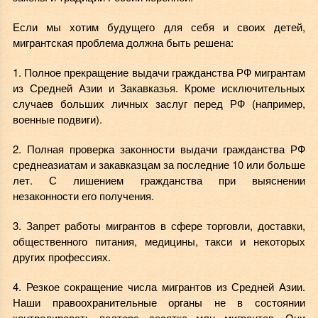
Если мы хотим будущего для себя и своих детей,
мигрантская проблема должна быть решена:
1. Полное прекращение выдачи гражданства РФ мигрантам
из Средней Азии и Закавказья. Кроме исключительных
случаев больших личных заслуг перед РФ (например,
военные подвиги).
2. Полная проверка законности выдачи гражданства РФ
среднеазиатам и закавказцам за последние 10 или больше
лет. С лишением гражданства при выяснении
незаконности его получения.
3. Запрет работы мигрантов в сфере торговли, доставки,
общественного питания, медицины, такси и некоторых
других профессиях.
4. Резкое сокращение числа мигрантов из Средней Азии.
Наши правоохранительные органы не в состоянии
контролировать полтора десятка млн мигрантов. Они