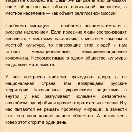
наше общество как объект социальной экспансии, а
местное население — как объект религиозной миссии.
Проблема миграции — проблема несовместимости с
русским населением. Если приезжие люди воспроизводят
ненависть к местному населению, к местным законам и
местной культуре, то привозящие этих людей к нам
готовят межнациональные, межцивилизационные
конфликты. Несовместимые в одном обществе культуры
не должны жить вместе.
У нас построена система проходного двора, а не
национальная страна. Мы возвращаем русские
территории, захваченные украинскими нацистами, а
внутри у нас разгуливают исламизм, сепаратизм,
ваххабизм, русофобия и прочие отвратительные вещи. И у
нас пытаются не решать проблему миграции, а замести
этот сор «под ковер» нашего общества. А потом весь
ковер этот сгорит в один день.