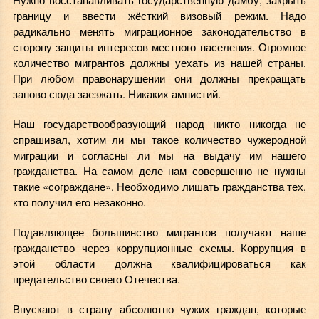
границу и ввести жёсткий визовый режим. Надо
радикально менять миграционное законодательство в
сторону защиты интересов местного населения. Огромное
количество мигрантов должны уехать из нашей страны.
При любом правонарушении они должны прекращать
заново сюда заезжать. Никаких амнистий.
Наш государствообразующий народ никто никогда не
спрашивал, хотим ли мы такое количество чужеродной
миграции и согласны ли мы на выдачу им нашего
гражданства. На самом деле нам совершенно не нужны
такие «сограждане». Необходимо лишать гражданства тех,
кто получил его незаконно.
Подавляющее большинство мигрантов получают наше
гражданство через коррупционные схемы. Коррупция в
этой области должна квалифицироваться как
предательство своего Отечества.
Впускают в страну абсолютно чужих граждан, которые