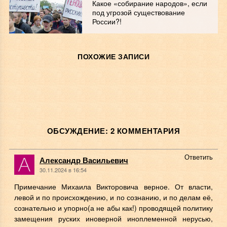
Какое «собирание народов», если
под угрозой существование
России?!
ПОХОЖИЕ ЗАПИСИ
ОБСУЖДЕНИЕ: 2 КОММЕНТАРИЯ
Ответить
Александр Васильевич
30.11.2024 в 16:54
Примечание Михаила Викторовича верное. От власти,
левой и по происхождению, и по сознанию, и по делам её,
сознательно и упорно(а не абы как!) проводящей политику
замещения руских иноверной иноплеменной нерусью,