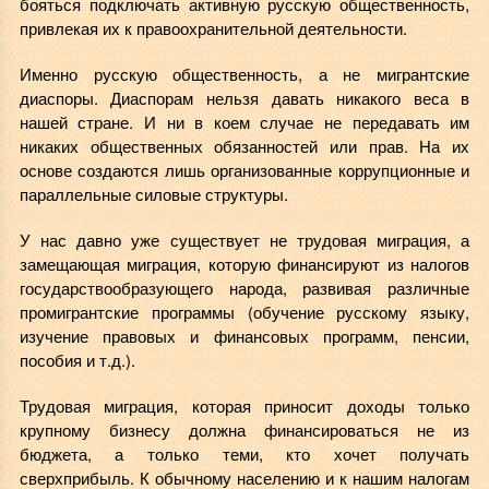
бояться подключать активную русскую общественность,
привлекая их к правоохранительной деятельности.
Именно русскую общественность, а не мигрантские
диаспоры. Диаспорам нельзя давать никакого веса в
нашей стране. И ни в коем случае не передавать им
никаких общественных обязанностей или прав. На их
основе создаются лишь организованные коррупционные и
параллельные силовые структуры.
У нас давно уже существует не трудовая миграция, а
замещающая миграция, которую финансируют из налогов
государствообразующего народа, развивая различные
промигрантские программы (обучение русскому языку,
изучение правовых и финансовых программ, пенсии,
пособия и т.д.).
Трудовая миграция, которая приносит доходы только
крупному бизнесу должна финансироваться не из
бюджета, а только теми, кто хочет получать
сверхприбыль. К обычному населению и к нашим налогам