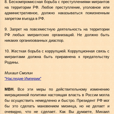
8. Бескомпромиссная борьба с преступлениями мигрантов
на территории РФ. Любое преступление, уголовное или
административное, должно наказываться пожизненным
запретом въезда в РФ.
9. Запрет на повсеместную деятельность на территории
РФ любых мигрантских организаций. Не должно быть
никаких организованных диаспор.
10. Жесткая борьба с коррупцией. Коррупционная связь с
мигрантами должна быть приравнена к предательству
Родины.
Михаил Смолин
"Наследие Империи"
МВН
. Все эти меры по действительному изменению
миграционной политики настоящая власть в России могла
бы осуществить немедленно и быстро. Президент РФ мог
бы это сделать мановением мизинца, но не делает и
очевидно, что не сделает. Как Вы думаете, Михаил