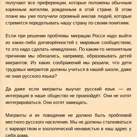
получают все преференции, которые положены обычным
коренным жителям, рожденным в этой стране. В этом
плане мы уже получили огромный анклав людей, которые
стремятся переделывать нашу страну по своим понятиям.
Если при решении проблемы миграции Росси надо выйти
из каких-либо договорённостей с мировым сообществом,
то это надо сделать немедленно. По каким-то непонятным
причинам мы обязались, например, образовывать детей
мигрантов. Из каких соображений мы решили, что дети
трудовых мигрантов должны учиться в нашей школе, даже
не зная русского языка?
Да даже если мигранты выучат русский язык — их
интеграция в наше общество не произойдёт. Они не хотят
интегрироваться. Они хотят замещать.
Мигранты и их поведение не должно быть проблемой
местного русского населения. Мы не должны сталкиваться
с варварством и зоологической ненавистью в наш адрес у
себя дома.