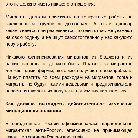
это не должно иметь никакого отношения.
Мигранты должны приезжать на конкретные работы по
заключённым трудовым договорам. А если договор
заканчивается или разрывается, то они тотчас же уезжают
на свою родину, а не ищут самостоятельно у нас какую-то
новую работу.
Никакого финансирования мигрантов из бюджета и из
наших налогов не должно быть. Платить за мигрантов
должны сами фирмы, которые получают сверхприбыль.
Начнут платить по всем расходам на мигрантов, тогда и
мигранты не будут такими дешёвыми и предприниматели
перестанут желать их получать в огромных количествах.
Как должно выглядеть действительное изменение
миграционной политики
В сегодняшней России сформировалась параллельная
мигрантская анти-Россия, агрессивно не принимающая
законы и традиции России коренной.