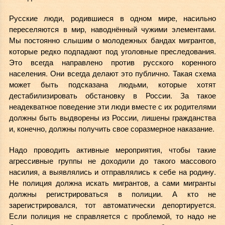
Русские люди, родившиеся в одном мире, насильно
переселяются в мир, наводнённый чужими элементами.
Мы постоянно слышим о молодежных бандах мигрантов,
которые редко подпадают под уголовные преследования.
Это всегда направлено против русского коренного
населения. Они всегда делают это публично. Такая схема
может быть подсказана людьми, которые хотят
дестабилизировать обстановку в России. За такое
неадекватное поведение эти люди вместе с их родителями
должны быть выдворены из России, лишены гражданства
и, конечно, должны получить свое соразмерное наказание.
Надо проводить активные мероприятия, чтобы такие
агрессивные группы не доходили до такого массового
насилия, а выявлялись и отправлялись к себе на родину.
Не полиция должна искать мигрантов, а сами мигранты
должны регистрироваться в полиции. А кто не
зарегистрировался, тот автоматически депортируется.
Если полиция не справляется с проблемой, то надо не