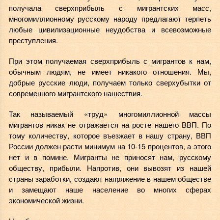
получала сверхприбыль с мигрантских масс,
многомиллионному русскому народу предлагают терпеть
любые цивилизационные неудобства и всевозможные
преступления.
При этом получаемая сверхприбыль с мигрантов к нам,
обычным людям, не имеет никакого отношения. Мы,
добрые русские люди, получаем только сверхубытки от
современного мигрантского нашествия.
Так называемый «труд» многомиллионной массы
мигрантов никак не отражается на росте нашего ВВП. По
тому количеству, которое въезжает в нашу страну, ВВП
России должен расти минимум на 10-15 процентов, а этого
нет и в помине. Мигранты не приносят нам, русскому
обществу, прибыли. Напротив, они вывозят из нашей
страны заработки, создают напряжение в нашем обществе
и замещают наше население во многих сферах
экономической жизни.