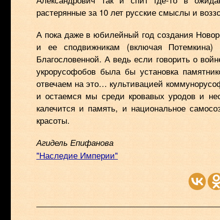
растерянные за 10 лет русские смыслы и возз
А пока даже в юбилейный год создания Новор
и ее сподвижникам (включая Потемкина)
Благословенной. А ведь если говорить о вой
укрорусофобов была бы установка памятник
отвечаем на это… культивацией коммунорусофо
и остаемся мы среди кровавых уродов и не
калечится и память, и национальное самосоз
красоты.
Агидель Епифанова
"Наследие Империи"