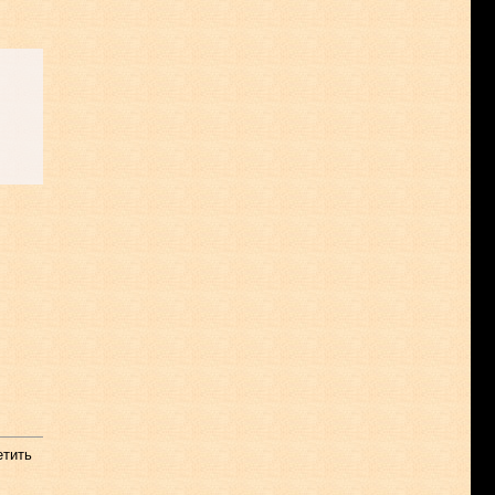
етить