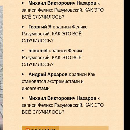
Михаил Викторович Назаров
к
записи
Феликс Разумовский. КАК ЭТО
ВСЁ СЛУЧИЛОСЬ?
Георгий Я
к записи
Феликс
Разумовский. КАК ЭТО ВСЁ
СЛУЧИЛОСЬ?
minomet
к записи
Феликс
Разумовский. КАК ЭТО ВСЁ
СЛУЧИЛОСЬ?
Андрей Архаров
к записи
Как
становятся экстремистами и
иноагентами
Михаил Викторович Назаров
к
записи
Феликс Разумовский. КАК ЭТО
ВСЁ СЛУЧИЛОСЬ?
НОВОСТИ РИ