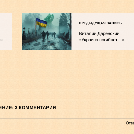
ПРЕДЫДУЩАЯ ЗАПИСЬ
Виталий Даренский:
аг
«Украина погибнет…»
НИЕ: 3 КОММЕНТАРИЯ
Отв