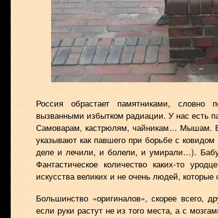
Россия обрастает памятниками, словно п
вызванными избытком радиации. У нас есть п
Самоварам, кастрюлям, чайникам… Мышам. Бе
указывают как павшего при борьбе с ковидом 
деле и лечили, и болели, и умирали…). Ба
Фантастическое количество каких-то урод
искусства великих и не очень людей, которые 
Большинство «оригиналов», скорее всего, д
если руки растут не из того места, а с мозг