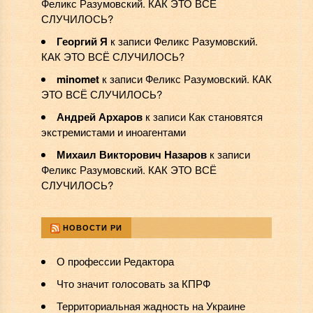
Феликс Разумовский. КАК ЭТО ВСЁ
СЛУЧИЛОСЬ?
Георгий Я
к записи
Феликс Разумовский.
КАК ЭТО ВСЁ СЛУЧИЛОСЬ?
minomet
к записи
Феликс Разумовский. КАК
ЭТО ВСЁ СЛУЧИЛОСЬ?
Андрей Архаров
к записи
Как становятся
экстремистами и иноагентами
Михаил Викторович Назаров
к записи
Феликс Разумовский. КАК ЭТО ВСЁ
СЛУЧИЛОСЬ?
НОВОСТИ РИ
О профессии Редактора
Что значит голосовать за КПРФ
Территориальная жадность на Украине