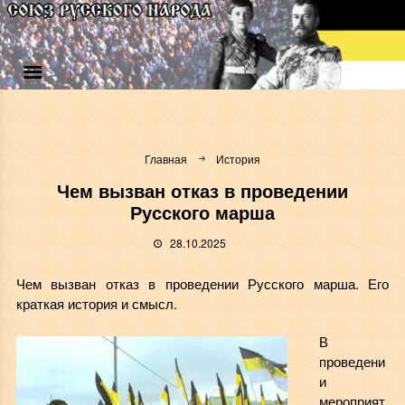
Главная
История
Чем вызван отказ в проведении
Русского марша
28.10.2025
Чем вызван отказ в проведении Русского марша. Его
краткая история и смысл.
В
проведени
и
мероприят