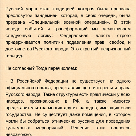
Русский марш стал традицией, которая была прервана
пресловутой пандемией, которая, в свою очередь, была
прервана «Специальной военной операцией». В этой
череде событий и трансформаций мы усматриваем
следующую логику: Федеральная власть строго
придерживается политики подавления прав, свобод и
достоинства Русского народа. Это скрытый, непризнанный
геноцид.
Не согласны? Тогда перечисляем:
- В Российской Федерации не существует ни одного
официального органа, представляющего интересы и права
Русского народа. Такие структуры есть практически у всех
народов, проживающих в РФ, а также имеются
представительства многих других народов, имеющих свои
государства. Не существует даже помещения, в котором
могли бы собраться этнические русские для проведения
культурных мероприятий. Решение этих вопросов
невозможно.