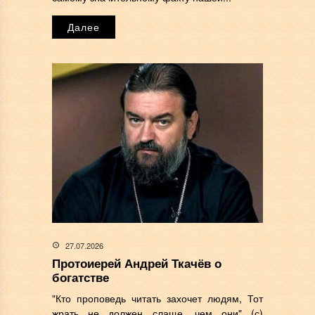
Далее
27.07.2026
Протоиерей Андрей Ткачёв о
богатстве
"Кто проповедь читать захочет людям, Тот
жрать не должен слаще, чем они" (с)