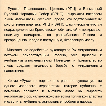
- Русская Православная Церковь (РПЦ) и Всемирный
Русский Народный Собор (ВРНС) выражают интересы
лишь малой части Русского народа, что подтверждает их
многолетняя практика. РПЦ и ВРНС фактически являются
подразделениями Кремлёвских обитателей и прикрывают
политику олигархата по разграблению России и
превращению народа в послушную, безправную массу.
- Многолетнее содействие руководства РФ миграционным
потокам, захлестнувшим Россию, уже привели к
необратимым последствиям. Президент и Правительство
лишь создают видимость борьбы с миграционным
нашествием.
- Кроме «Русского марша» в стране не существует ни
одного массового мероприятия, которое публично, с
помощью плакатов и митинга могло бы выразить
несогласие с социально-экономической политикой властей
и озвучить глубинные, актуальные проблемы народа.