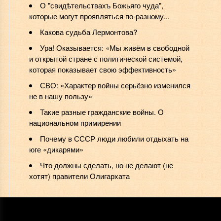
О "свидѣтельствахъ Божьяго чуда",
которые могут проявляться по-разному...
Какова судьба Лермонтова?
Ура! Оказывается: «Мы живём в свободной
и открытой стране с политической системой,
которая показывает свою эффективность»
СВО: «Характер войны серьёзно изменился
не в нашу пользу»
️Такие разные гражданские войны. О
национальном примирении
Почему в СССР люди любили отдыхать на
юге «дикарями»
Что должны сделать, но не делают (не
хотят) правители Олигархата