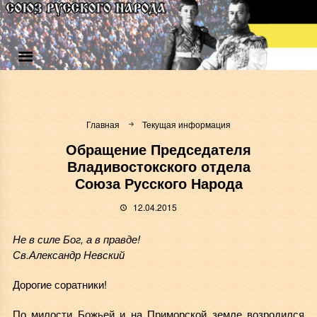
Главная
Текущая информация
Обращение Председателя
Владивостокского отдела
Союза Русского Народа
12.04.2015
Не в силе Бог, а в правде!
Св.Александр Невский
Дорогие соратники!
По милости Божьей и на Приморской земле возродился