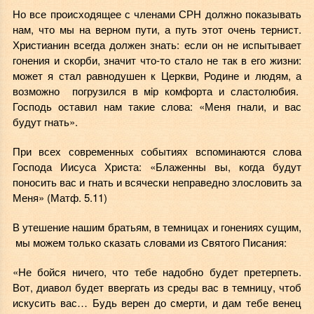
Но все происходящее с членами СРН должно показывать
нам, что
мы на верном пути,
а путь этот очень тернист.
Христианин всегда должен знать: если он не испытывает
гонения и скорби, значит что-то стало не так в его жизни:
может я стал равнодушен к Церкви, Родине и людям, а
возможно погрузился в мiр комфорта и сластолюбия.
Господь оставил нам такие слова: «Меня гнали, и вас
будут гнать».
При всех современных событиях вспоминаются слова
Господа Иисуса Христа: «Блаженны вы, когда будут
поносить вас и гнать и всячески неправедно злословить за
Меня» (Матф. 5.11)
В утешение нашим братьям, в темницах и гонениях сущим,
мы можем только сказать словами из Святого Писания:
«Не бойся ничего, что тебе надобно будет претерпеть.
Вот, диавол будет ввергать из среды вас в темницу, чтоб
искусить вас… Будь верен до смерти, и дам тебе венец