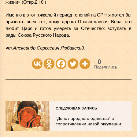
жизни» (Откр.2.10.)
Именно
в этот тяжелый период гонений на СРН
я хотел бы
призвать всех тех, кому дорога Православная Вера, кто
любит Царя и готов умереть за Отечество:
вступать в
ряды Союза Русского Народа.
чт.Александр Сергеевич Любавский.
0
Поделились
СЛЕДУЮЩАЯ ЗАПИСЬ
"День народного единства" в
сопротивлении новой оккупации