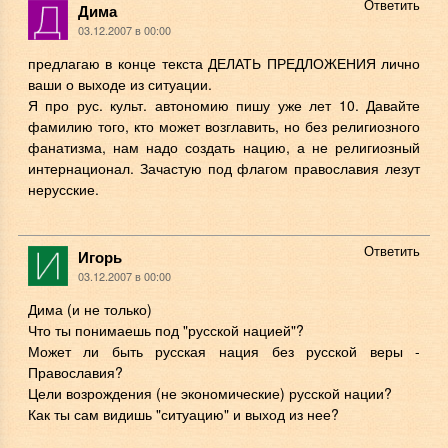
Ответить
Дима
03.12.2007 в 00:00
предлагаю в конце текста ДЕЛАТЬ ПРЕДЛОЖЕНИЯ лично
ваши о выходе из ситуации.
Я про рус. культ. автономию пишу уже лет 10. Давайте
фамилию того, кто может возглавить, но без религиозного
фанатизма, нам надо создать нацию, а не религиозный
интернационал. Зачастую под флагом православия лезут
нерусские.
Ответить
Игорь
03.12.2007 в 00:00
Дима (и не только)
Что ты понимаешь под "русской нацией"?
Может ли быть русская нация без русской веры -
Православия?
Цели возрождения (не экономические) русской нации?
Как ты сам видишь "ситуацию" и выход из нее?