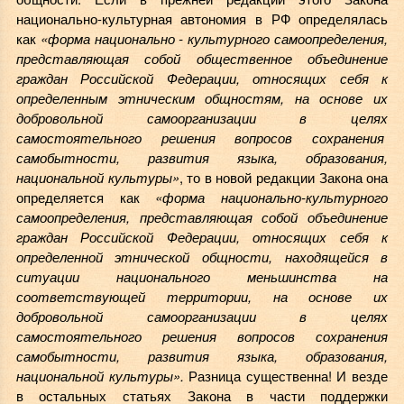
национально-культурная автономия в РФ определялась
как
«форма национально - культурного самоопределения,
представляющая собой общественное объединение
граждан Российской Федерации, относящих себя к
определенным этническим общностям, на основе их
добровольной самоорганизации в целях
самостоятельного решения вопросов сохранения
самобытности, развития языка, образования,
национальной культуры»
, то в новой редакции Закона она
определяется как
«форма национально-культурного
самоопределения, представляющая собой объединение
граждан Российской Федерации, относящих себя к
определенной этнической общности,
находящейся в
ситуации национального меньшинства на
соответствующей территории
, на основе их
добровольной самоорганизации в целях
самостоятельного решения вопросов сохранения
самобытности, развития языка, образования,
национальной культуры».
Разница существенна! И везде
в остальных статьях Закона в части поддержки