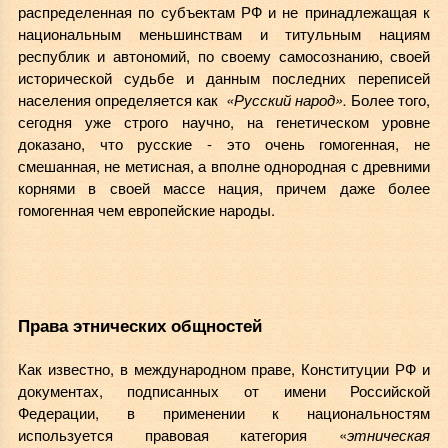
распределенная по субъектам РФ и не принадлежащая к
национальным меньшинствам и титульным нациям
республик и автономий, по своему самосознанию, своей
исторической судьбе и данным последних переписей
населения определяется как
«Русский народ».
Более того,
сегодня уже строго научно, на генетическом уровне
доказано, что русские - это очень гомогенная, не
смешанная, не метисная, а вполне однородная с древними
корнями в своей массе нация, причем даже более
гомогенная чем европейские народы.
Права этнических общностей
Как известно, в международном праве, Конституции РФ и
документах, подписанных от имени Российской
Федерации, в применении к национальностям
используется правовая категория «
этническая