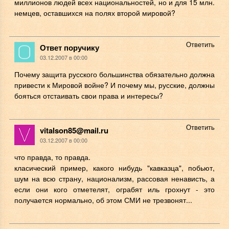
миллионов людей всех национальностей, но и для 15 млн.
немцев, оставшихся на полях второй мировой?
Ответить
Ответ поручику
03.12.2007 в 00:00
Почему защита русского большинства обязательно должна
привести к Мировой войне? И почему мы, русские, должны
бояться отстаивать свои права и интересы?
Ответить
vitalson85@mail.ru
03.12.2007 в 00:00
что правда, то правда.
класический пример, какого нибудь "кавказца", побьют,
шум на всю страну, национализм, рассовая ненависть, а
если они кого отметелят, ограбят иль грохнут - это
получается нормально, об этом СМИ не трезвонят...