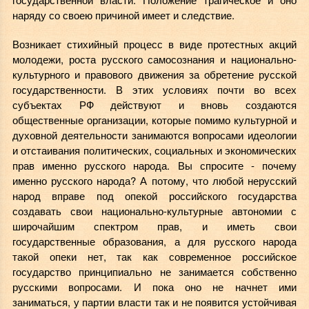
наряду со своею причиной имеет и следствие.
Возникает стихийный процесс в виде протестных акций
молодежи, роста русского самосознания и национально-
культурного и правового движения за обретение русской
государственности. В этих условиях почти во всех
субъектах РФ действуют и вновь создаются
общественные организации, которые помимо культурной и
духовной деятельности занимаются вопросами идеологии
и отстаивания политических, социальных и экономических
прав именно русского народа. Вы спросите - почему
именно русского народа? А потому, что любой нерусский
народ вправе под опекой российского государства
создавать свои национально-культурные автономии с
широчайшим спектром прав, и иметь свои
государственные образования, а для русского народа
такой опеки нет, так как современное российское
государство принципиально не занимается собственно
русскими вопросами. И пока оно не начнет ими
заниматься, у партии власти так и не появится устойчивая