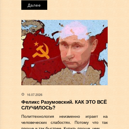
Далее
16.07.2026
Феликс Разумовский. КАК ЭТО ВСЁ
СЛУЧИЛОСЬ?
Политтехнология неизменно играет на
человеческих слабостях. Потому что так
проще и так быстрее. Купить проще, чем...