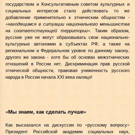
государством и Консультативным советом культурных и
социальных интересов стало действовать то же
добавление применительно к этническим общностям -
«
находящимся в ситуации национального меньшинства
на соответствующей территории».
Таким образом,
русские уже не могут образовывать свои национально-
культурные автономии в субъектах РФ, а также на
региональном и Федеральном уровне по данному закону,
другого же закона - хотя бы об основах межэтнических
отношений в России нет. Дискриминация прав русской
этнической общности, правовая униженность русского
народа в России начала ХХI века налицо!
«Мы знаем, как сделать лучше»
Как высказался на дискуссии по «русскому вопросу»
Президент Российской академии социальных наук,