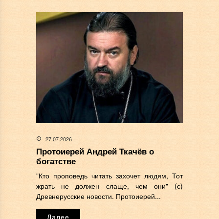
27.07.2026
Протоиерей Андрей Ткачёв о
богатстве
"Кто проповедь читать захочет людям, Тот
жрать не должен слаще, чем они" (с)
Древнерусские новости. Протоиерей...
Далее