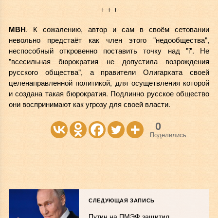
+ + +
МВН
. К сожалению, автор и сам в своём сетовании
невольно предстаёт как член этого "недообщества",
неспособный откровенно поставить точку над "i". Не
"всесильная бюрократия не допустила возрождения
русского общества", а правители Олигархата своей
целенаправленной политикой, для осущетвления которой
и создана такая бюрократия. Подлинно русское общество
они воспринимают как угрозу для своей власти.
0
Поделились
СЛЕДУЮЩАЯ ЗАПИСЬ
Путин на ПМЭФ защитил