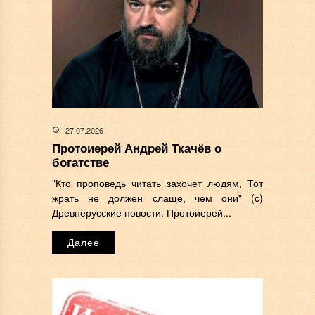
27.07.2026
Протоиерей Андрей Ткачёв о
богатстве
"Кто проповедь читать захочет людям, Тот
жрать не должен слаще, чем они" (с)
Древнерусские новости. Протоиерей...
Далее