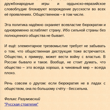
дружбонародные игры и ордынско-евразийское
словоблудие блокируют возрождение русскости во всех
её проявлениях. Общественном – в том числе.
Эта политика надёжно охраняет всевластие бюрократии и
одновременно ослабляет страну. Ибо сильной страны без
полноценного общества не бывает.
И ещё: элементарное трезвомыслие требует не забывать
о том, что общественная деструкция тоже встречается.
Общество, к примеру, может вести войну с властью. В
России бывало и такое. Вообще, не стоит думать, что
общество – это всегда хорошо, а чиновный мир – всегда
плохо.
Речь совсем о другом: если бюрократия не в ладах с
обществом, она по большому счёту - бессильна.
Феликс Разумовский
"Русская стратегия"