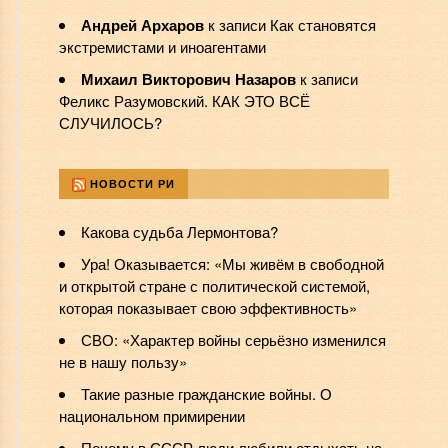
Андрей Архаров
к записи
Как становятся
экстремистами и иноагентами
Михаил Викторович Назаров
к записи
Феликс Разумовский. КАК ЭТО ВСЁ
СЛУЧИЛОСЬ?
НОВОСТИ РИ
Какова судьба Лермонтова?
Ура! Оказывается: «Мы живём в свободной
и открытой стране с политической системой,
которая показывает свою эффективность»
СВО: «Характер войны серьёзно изменился
не в нашу пользу»
️Такие разные гражданские войны. О
национальном примирении
Почему в СССР люди любили отдыхать на