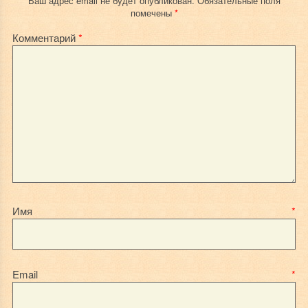
Ваш адрес email не будет опубликован.
Обязательные поля
помечены
*
Комментарий
*
Имя
*
Email
*