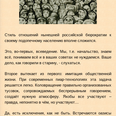
Стиль отношений нынешней российской бюрократии к
своему подопечному населению вполне сложился.
Это, во-первых, всеведение. Мы, т.е. начальство, знаем
всё, понимаем всё и в ваших советах не нуждаемся. Ваше
дело, как говорили в старину, - слухаться.
Второе вытекает из первого: имитация общественной
жизни. При современных пиар-технологиях эта задача
решается легко. Коловращение правильно организованных
тусовок, сопровождаемых беспрерывным говорением,
создаёт нужную атмосферу. Якобы все участвуют –
правда, непонятно в чём, но участвуют…
Да, есть исключения, как не быть. Встречаются оазисы