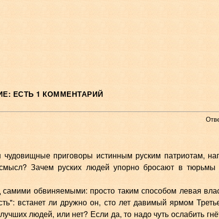
Е: ЕСТЬ 1 КОММЕНТАРИЙ
Отв
 чудовищные приговоры истинным руским патриотам, на
 смысл? Зачем руских людей упорно бросают в тюрьмы
ед самими обвиняемыми: просто таким способом левая вла
ть": встанет ли дружно он, сто лет давимый ярмом Треть
лучших людей, или нет? Если да, то надо чуть ослабить гнё