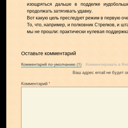
изощряться дальше в подделке иудобольше
продолжать затягивать удавку.
Вот какую цель преследует режим в первую оч
То, что, например, и полковник Стрелков, и ш
мы не прошли: практически нулевая поддержка и
Оставьте комментарий
Комментарий по-умолчанию (1)
Комментировать в Фе
Ваш адрес email не будет о
Комментарий
*