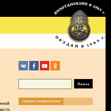
СВЕЖИЕ КОММЕНТАРИИ
онной
нистр