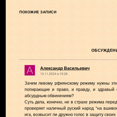
ПОХОЖИЕ ЗАПИСИ
ОБСУЖДЕНИ
Александр Васильевич
10.11.2024 в 19:26
Зачем левому рфиянскому режиму нужны эти
попирающие и право, и правду, и здравый
абсурдным обвинениям?
Суть дела, конечно, не в страхе режима пер
проверяет наличный руский народ "на вшивос
ига, возвысит ли дружно голос в защиту своих 