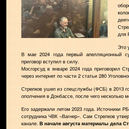
обор
кол
дея
Стре
для 
Это 
В мае 2024 года первый апелляционный су
приговор вступил в силу.
Мосгорсуд в январе 2024 года приговорил Ст
через интернет по части 2 статьи 280 Уголовно
Стрелков ушел из спецслужбы (ФСБ) в 2013 го
ополчения в Донбассе, после чего несколько 
Его задержали летом 2023 года. Источники Р
сотрудника ЧВК «Вагнер». Сам Стрелков утвер
канале.
В начале августа материалы дела С