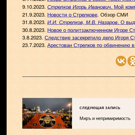
9.10.2023.
. Мой ком
Стрелков Игорь Иванович
21.9.2023.
Новости о Стрелкове
. Обзор СМИ
31.8.2023.
. О вы
И.И. Стрелков, М.В. Назаров
30.8.2023.
Новое о политзаключенном Игоре С
3.8.2023.
Следствие засекретило дело Игоря С
23.7.2023.
Арестован Стрелков по обвинению в
СЛЕДУЮЩАЯ ЗАПИСЬ
Миръ и непримиримость